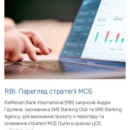
RBI: Перегляд стратегії МСБ
Raiffeisen Bank International (RBI) запросив Андрія
Гідуляна, засновника SME Banking Club та SME Banking
Agency, для виконання проєкту з перегляду та
оновлення стратегії МСБ Групи в країнах ЦСЄ.