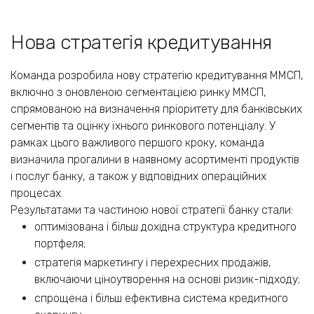
Нова стратегія кредитування
Команда розробила нову стратегію кредитування ММСП,
включно з оновленою сегментацією ринку ММСП,
спрямованою на визначення пріоритету для банківських
сегментів та оцінку їхнього ринкового потенціалу. У
рамках цього важливого першого кроку, команда
визначила прогалини в наявному асортименті продуктів
і послуг банку, а також у відповідних операційних
процесах.
Результатами та частиною нової стратегії банку стали:
оптимізована і більш дохідна структура кредитного
портфеля;
стратегія маркетингу і перехресних продажів,
включаючи ціноутворення на основі ризик-підходу;
спрощена і більш ефективна система кредитного