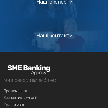
Наші експерти
Зв'язатись
з
нами
Наші контакти
Ми віримо у малий бізнес
Про компанію
Засновник компанії
Місія та візія