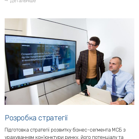
Детальніше
Розробка стратегії
Підготовка стратегії розвитку бізнес-сегмента МСБ з
урахуванням кон’юнктури ринку, його потенціалу та