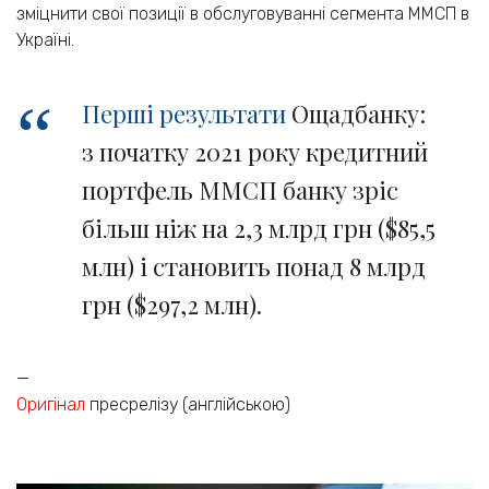
зміцнити свої позиції в обслуговуванні сегмента ММСП в
Україні.
Перші результати
Ощадбанку:
з початку 2021 року кредитний
портфель ММСП банку зріс
більш ніж на 2,3 млрд грн ($85,5
млн) і становить понад 8 млрд
грн ($297,2 млн).
—
Оригінал
пресрелізу (англійською)