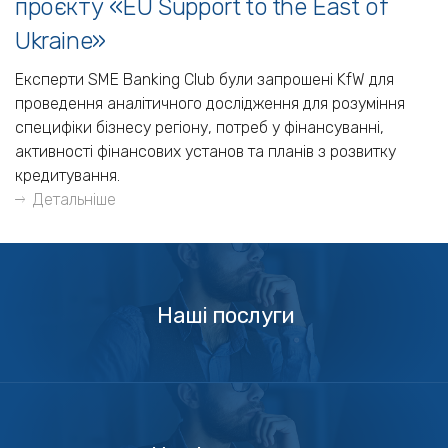
проєкту «EU Support to the East of
Ukraine»
Експерти SME Banking Club були запрошені KfW для
проведення аналітичного дослідження для розуміння
специфіки бізнесу регіону, потреб у фінансуванні,
активності фінансових установ та планів з розвитку
кредитування.
Детальніше
Наші
послуги
Наші послуги
Наші
експерти