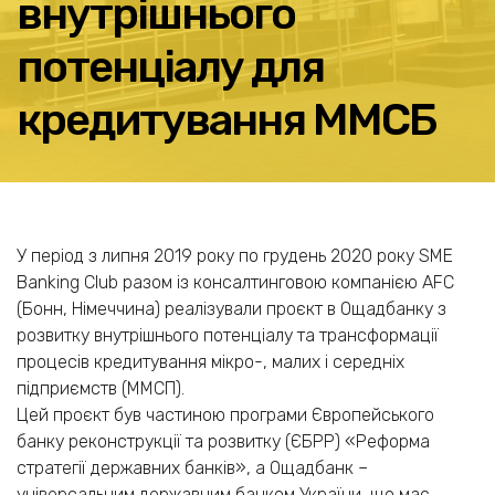
внутрішнього
потенціалу для
кредитування ММСБ
У період з липня 2019 року по грудень 2020 року SME
Banking Club разом із консалтинговою компанією AFC
(Бонн, Німеччина) реалізували проєкт в Ощадбанку з
розвитку внутрішнього потенціалу та трансформації
процесів кредитування мікро-, малих і середніх
підприємств (ММСП).
Цей проєкт був частиною програми Європейського
банку реконструкції та розвитку (ЄБРР) «Реформа
стратегії державних банків», а Ощадбанк –
універсальним державним банком України, що має