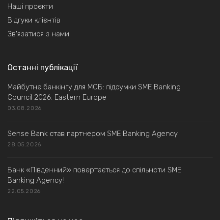
Наші проєкти
Відгуки клієнтів
Зв'язатися з нами
Останні публікації
Майбутнє банкінгу для МСБ: підсумки SME Banking
Council 2026: Eastern Europe
03.08.2026
Sense Bank став партнером SME Banking Agency
28.05.2026
Банк «Південний» повертається до спільноти SME
Banking Agency!
22.05.2026