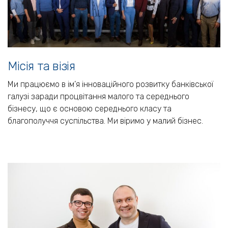
Місія та візія
Ми працюємо в ім’я інноваційного розвитку банківської
галузі заради процвітання малого та середнього
бізнесу, що є основою середнього класу та
благополуччя суспільства. Ми віримо у малий бізнес.