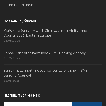
Зв'язатися з нами
Останні публікації
Майбутнє банкінгу для МСБ: підсумки SME Banking
Council 2026: Eastern Europe
03.08.2026
Sense Bank став партнером SME Banking Agency
28.05.2026
Банк «Південний» повертається до спільноти SME
Banking Agency!
22.05.2026
Підпишіться на нас