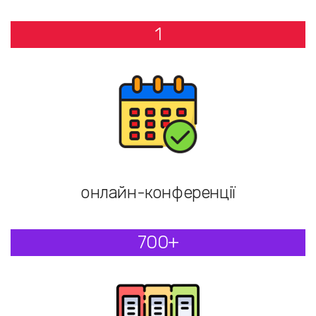
1
онлайн-конференції
700+