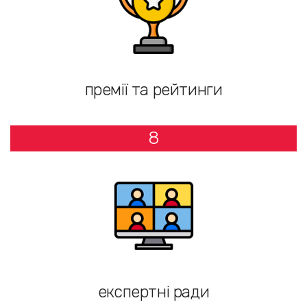
премії та рейтинги
8
експертні ради