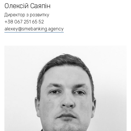
Олексій Саяпін
Директор з розвитку
+38 067 251 65 52
alexey@smebanking.agency