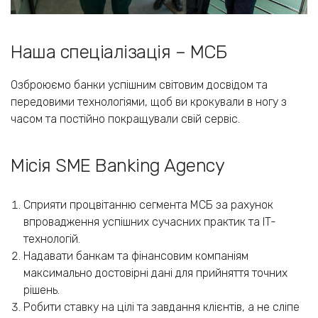
Наша спеціалізація – МСБ
Озброюємо банки успішним світовим досвідом та
передовими технологіями, щоб ви крокували в ногу з
часом та постійно покращували свій сервіс.
Місія SME Banking Agency
Сприяти процвітанню сегмента МСБ за рахунок
впровадження успішних сучасних практик та IT-
технологій.
Надавати банкам та фінансовим компаніям
максимально достовірні дані для прийняття точних
рішень.
Робити ставку на цілі та завдання клієнтів, а не сліпе