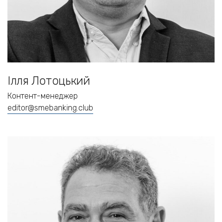
Ілля Лотоцький
Контент-менеджер
editor@smebanking.club