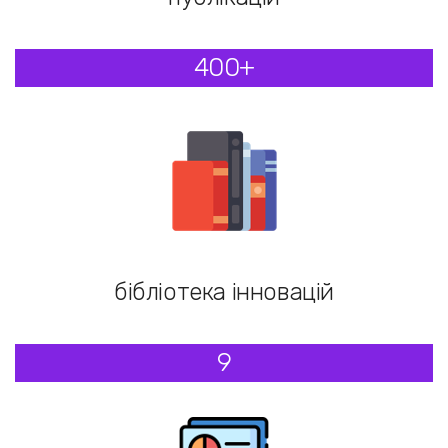
400+
бібліотека інновацій
9