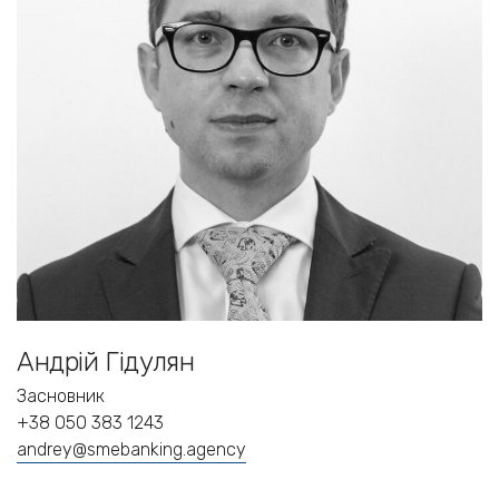
Андрій Гідулян
Засновник
+38 050 383 1243
andrey@smebanking.agency