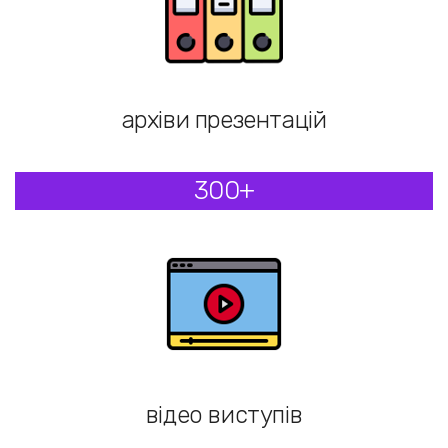
архіви презентацій
300+
відео виступів