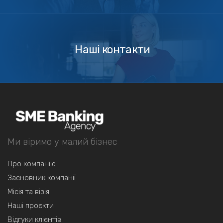
Зв'язатись
з
нами
Наші контакти
Ми віримо у малий бізнес
Про компанію
Засновник компанії
Місія та візія
Наші проєкти
Відгуки клієнтів