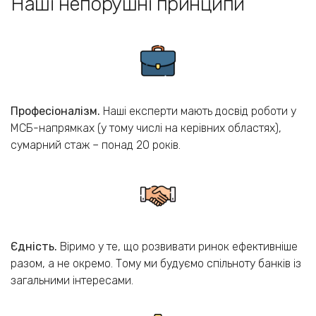
Наші непорушні принципи
Професіоналізм.
Наші експерти мають досвід роботи у
МСБ-напрямках (у тому числі на керівних областях),
сумарний стаж – понад 20 років.
Єдність.
Віримо у те, що розвивати ринок ефективніше
разом, а не окремо. Тому ми будуємо спільноту банків із
загальними інтересами.