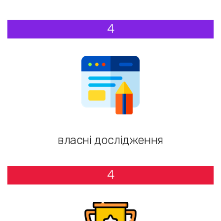
4
власні дослідження
4