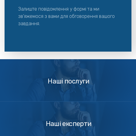
Залиште повідомлення у формі та ми
зв’яжемося з вами для обговорення вашого
завдання.
Наші
послуги
Наші послуги
Наші
експерти
Наші експерти