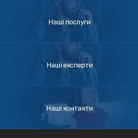
Наші
послуги
Наші послуги
Наші
експерти
Наші експерти
Зв'язатись
з
нами
Наші контакти