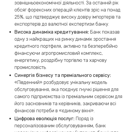
зовнішньоекономічної діяльності. За останній рік
обсяг форексних операцій клієнтів зріс на понад
25%, що підтверджує високу довіру імпортерів та
експортерів до валютної експертизи банку.
Висока динаміка кредитування:
Банк показав
одну з найкращих на ринку динамік зростання
кредитного портфеля, активно та безперебійно
фінансуючи агропромисловий комплекс,
енергетику, роздрібну торгівлю та харчову
промисловість.
Синергія бізнесу та преміального сервісу:
«Південний» розбудовує унікальну модель
обслуговування, яка поєднує гнучкі рішення для
самого підприємства із преміальним сервісом для
його засновників та керівників, закриваючи всі
фінансові потреби в «єдиному вікні».
Цифрова еволюція послуг:
Поряд із
персоналізованим обслуговуванням, банк