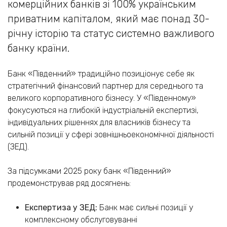
комерційних банків зі 100% українським
приватним капіталом, який має понад 30-
річну історію та статус системно важливого
банку країни.
Банк «Південний» традиційно позиціонує себе як
стратегічний фінансовий партнер для середнього та
великого корпоративного бізнесу. У «Південному»
фокусуються на глибокій індустріальній експертизі,
індивідуальних рішеннях для власників бізнесу та
сильній позиції у сфері зовнішньоекономічної діяльності
(ЗЕД).
За підсумками 2025 року банк «Південний»
продемонстрував ряд досягнень:
Експертиза у ЗЕД:
Банк має сильні позиції у
комплексному обслуговуванні