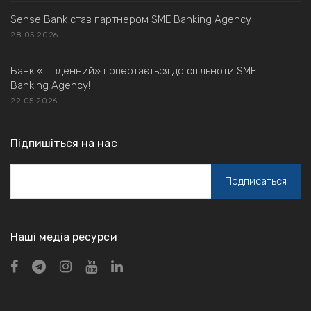
Sense Bank став партнером SME Banking Agency
28.05.2026
Банк «Південний» повертається до спільноти SME
Banking Agency!
22.05.2026
Підпишіться на нас
Наші медіа ресурси