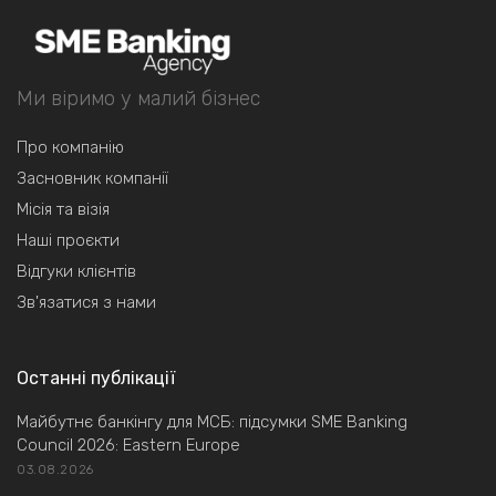
Ми віримо у малий бізнес
Про компанію
Засновник компанії
Місія та візія
Наші проєкти
Відгуки клієнтів
Зв'язатися з нами
Останні публікації
Майбутнє банкінгу для МСБ: підсумки SME Banking
Council 2026: Eastern Europe
03.08.2026